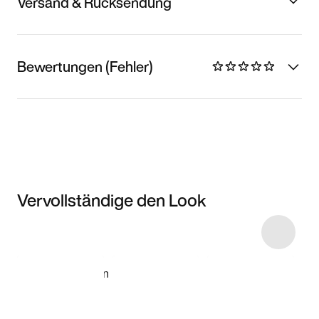
Versand & Rücksendung
Bewertungen (Fehler)
Vervollständige den Look
Item 3 of 6
Modell anzeigen