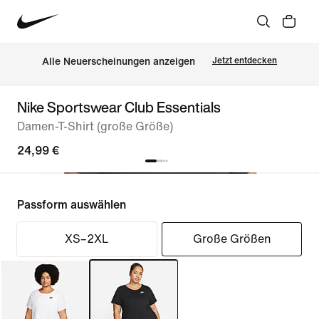
Alle Neuerscheinungen anzeigen
Jetzt entdecken
Nike Sportswear Club Essentials
Damen-T-Shirt (große Größe)
24,99 €
Passform auswählen
XS–2XL
Große Größen