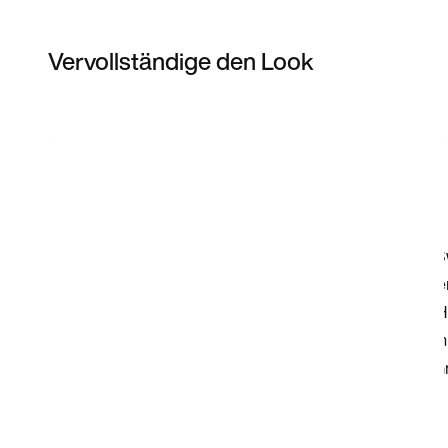
Vervollständige den Look
Item 3 of 5
Modell anzeigen