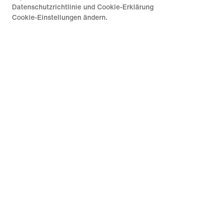
Datenschutzrichtlinie und Cookie-Erklärung
Cookie-Einstellungen ändern.