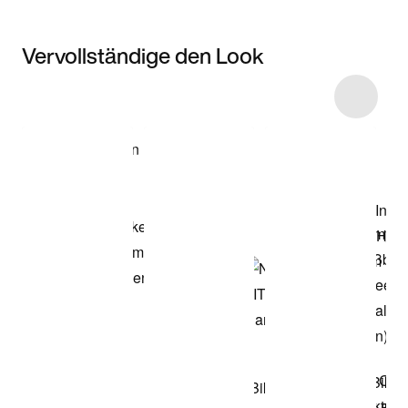
Vervollständige den Look
Item 3 of 9
Modell anzeigen