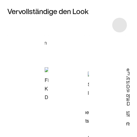
Vervollständige den Look
Item 3 of 6
Modell anzeigen