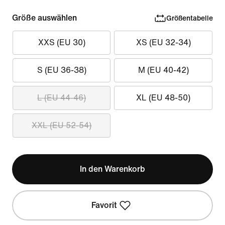
Größe auswählen
Größentabelle
XXS (EU 30)
XS (EU 32-34)
S (EU 36-38)
M (EU 40-42)
L (EU 44-46)
XL (EU 48-50)
XXL (EU 52-54)
In den Warenkorb
Favorit