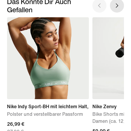
Das Könnte Dir Auch
Gefallen
Nike Indy Sport-BH mit leichtem Halt,
Nike Zenvy
Polster und verstellbarer Passform
Bike Shorts mit 
Damen (ca. 12,5 
current
26,99 €