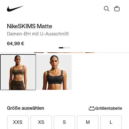
NikeSKIMS Matte
Damen-BH mit U-Ausschnitt
64,99 €
Größe auswählen
Größentabelle
XXS
XS
S
M
L