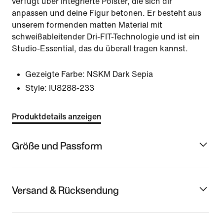
verfügt über integrierte Polster, die sich dir
anpassen und deine Figur betonen. Er besteht aus
unserem formenden matten Material mit
schweißableitender Dri-FIT-Technologie und ist ein
Studio-Essential, das du überall tragen kannst.
Gezeigte Farbe:
NSKM Dark Sepia
Style:
IU8288-233
Produktdetails anzeigen
Größe und Passform
Versand & Rücksendung