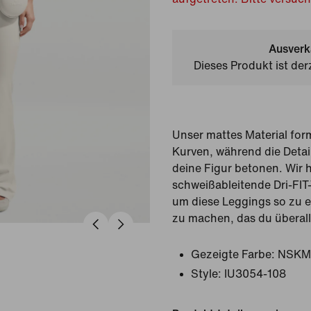
Ausverk
Dieses Produkt ist der
Unser mattes Material form
Kurven, während die Detai
deine Figur betonen. Wir 
schweißableitende Dri-FIT
um diese Leggings so zu e
zu machen, das du überall
Gezeigte Farbe:
NSKM 
Style:
IU3054-108