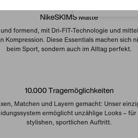
Luxemburg
NikeSKIMS Matte
und formend, mit Dri-FIT-Technologie und mitte
an Kompression. Diese Essentials machen sich ni
beim Sport, sondern auch im Alltag perfekt.
10.000 Tragemöglichkeiten
xen, Matchen und Layern gemacht: Unser einzig
idungssystem ermöglicht unzählige Looks – für
stylishen, sportlichen Auftritt.