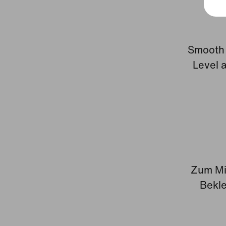
Smooth 
Level 
Zum Mi
Bekle