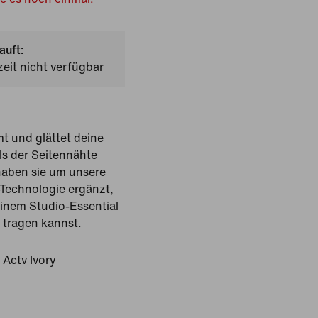
auft:
zeit nicht verfügbar
t und glättet deine
ls der Seitennähte
haben sie um unsere
-Technologie ergänzt,
inem Studio-Essential
 tragen kannst.
Actv Ivory