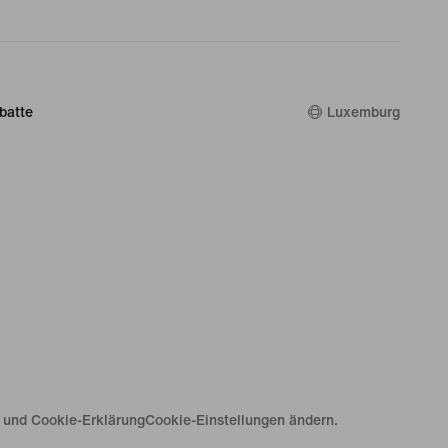
batte
Luxemburg
e und Cookie-Erklärung
Cookie-Einstellungen ändern.