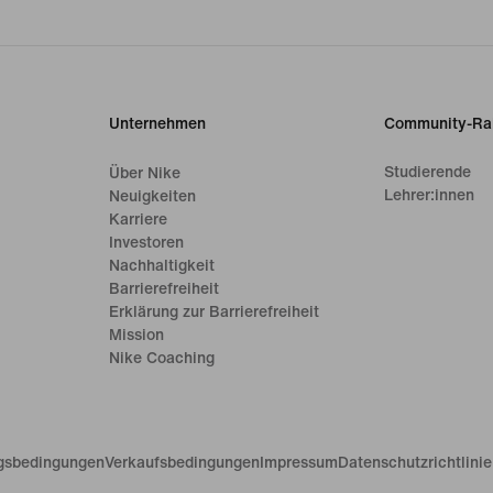
Unternehmen
Community-Ra
Studierende
Über Nike
Lehrer:innen
Neuigkeiten
Karriere
Investoren
Nachhaltigkeit
Barrierefreiheit
Erklärung zur Barrierefreiheit
Mission
Nike Coaching
gsbedingungen
Verkaufsbedingungen
Impressum
Datenschutzrichtlini