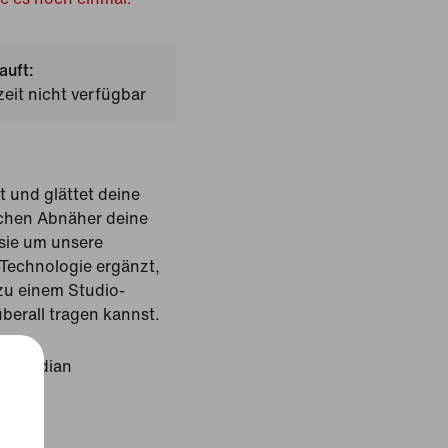
auft:
zeit nicht verfügbar
t und glättet deine
ichen Abnäher deine
sie um unsere
-Technologie ergänzt,
zu einem Studio-
berall tragen kannst.
Obsidian