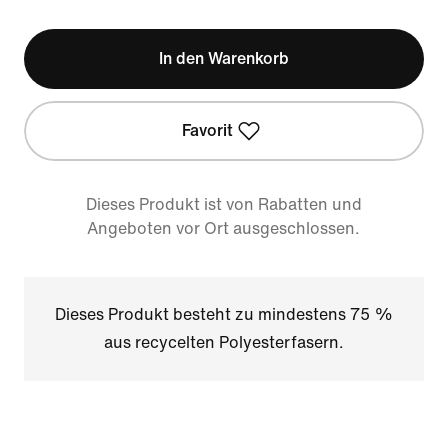
In den Warenkorb
Favorit
Dieses Produkt ist von Rabatten und
Angeboten vor Ort ausgeschlossen.
Dieses Produkt besteht zu mindestens 75 %
aus recycelten Polyesterfasern.