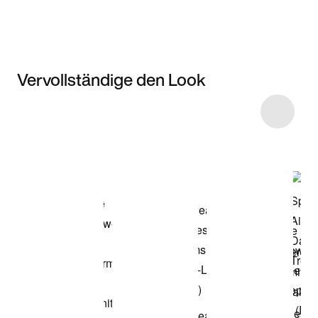
Vervollständige den Look
Item 3 of 8