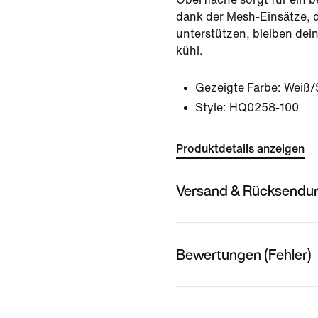
dank der Mesh-Einsätze, di
unterstützen, bleiben de
kühl.
Gezeigte Farbe:
Weiß/
Style:
HQ0258-100
Produktdetails anzeigen
Versand & Rücksendu
Bewertungen (Fehler)