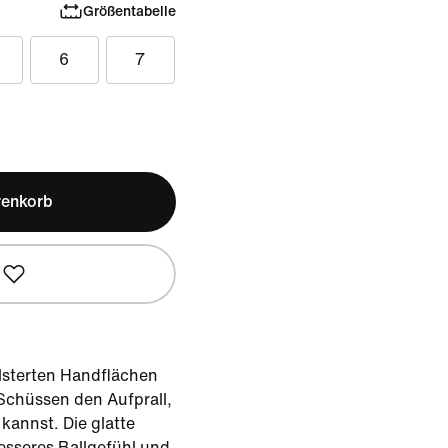
Größentabelle
6
7
renkorb
lsterten Handflächen
Schüssen den Aufprall,
 kannst. Die glatte
besseres Ballgefühl und