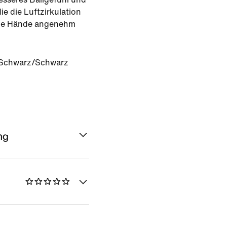
e die Luftzirkulation
ine Hände angenehm
Schwarz/Schwarz
ng