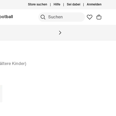
Store suchen
Hilfe
Sei dabei
Anmelden
ootball
ltere Kinder)