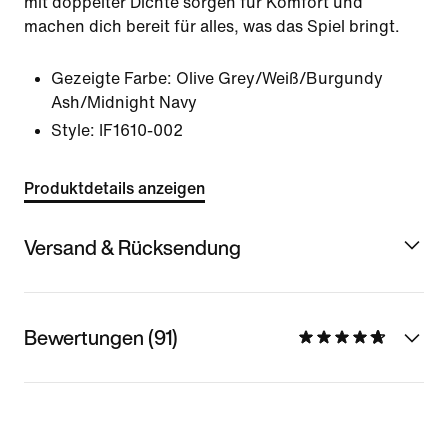
mit doppelter Dichte sorgen für Komfort und
machen dich bereit für alles, was das Spiel bringt.
Gezeigte Farbe:
Olive Grey/Weiß/Burgundy
Ash/Midnight Navy
Style:
IF1610-002
Produktdetails anzeigen
Versand & Rücksendung
Bewertungen (91)