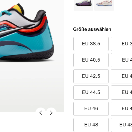
Größe auswählen
EU 38.5
EU 
EU 40.5
EU 
EU 42.5
EU 
EU 44.5
EU 
EU 46
EU 
EU 48
EU 4