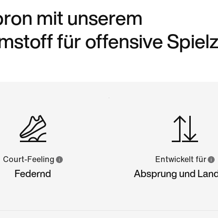
bron mit unserem
stoff für offensive Spiel
Court-Feeling
Entwickelt für
Federnd
Absprung und Lan