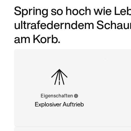
Spring so hoch wie Le
ultrafederndem Schaum
am Korb.
Eigenschaften
Explosiver Auftrieb