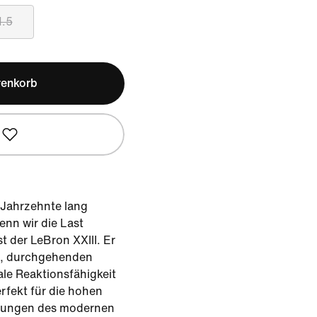
1.5
renkorb
 Jahrzehnte lang
enn wir die Last
t der LeBron XXIII. Er
n, durchgehenden
e Reaktionsfähigkeit
rfekt für die hohen
rungen des modernen