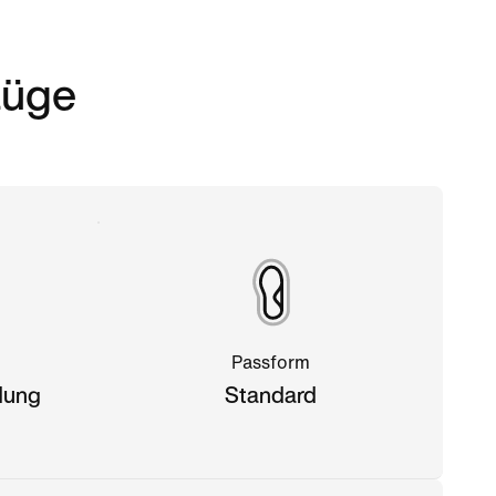
züge
Passform
dung
Standard