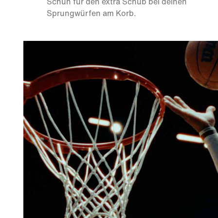
Schuh für den extra Schub bei deinen
Sprungwürfen am Korb.