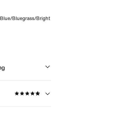
 Blue/Bluegrass/Bright
ng