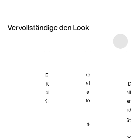
Vervollständige den Look
Item 3 of 6