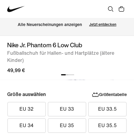
Alle Neuerscheinungen anzeigen
Jetzt entdecken
Nike Jr. Phantom 6 Low Club
Fußballschuh für Hallen- und Hartplätze (ältere
Kinder)
49,99 €
Größe auswählen
Größentabelle
EU 32
EU 33
EU 33.5
EU 34
EU 35
EU 35.5