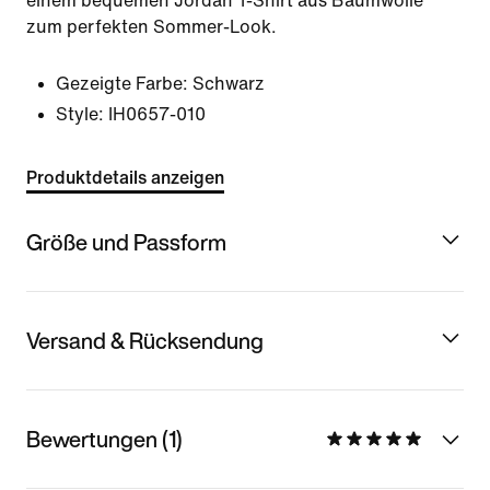
einem bequemen Jordan T-Shirt aus Baumwolle
zum perfekten Sommer-Look.
Gezeigte Farbe:
Schwarz
Style:
IH0657-010
Produktdetails anzeigen
Größe und Passform
Versand & Rücksendung
Bewertungen (1)