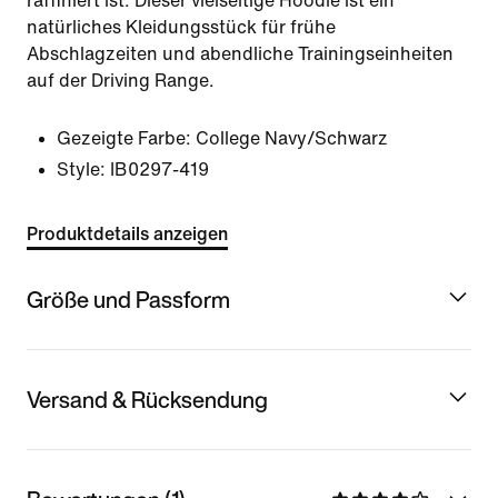
raffiniert ist. Dieser vielseitige Hoodie ist ein
natürliches Kleidungsstück für frühe
Abschlagzeiten und abendliche Trainingseinheiten
auf der Driving Range.
Gezeigte Farbe:
College Navy/Schwarz
Style:
IB0297-419
Produktdetails anzeigen
Größe und Passform
Versand & Rücksendung