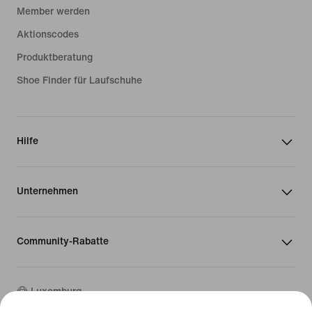
Member werden
Aktionscodes
Produktberatung
Shoe Finder für Laufschuhe
Hilfe
Unternehmen
Community-Rabatte
Luxemburg