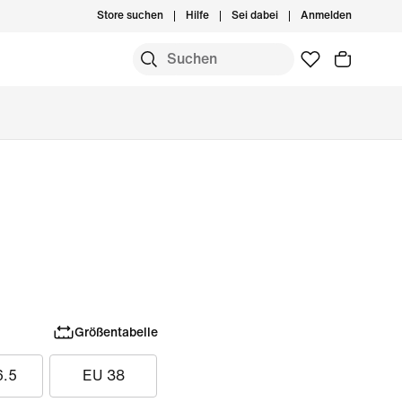
Store suchen
Hilfe
Sei dabei
Anmelden
Größentabelle
6.5
EU 38