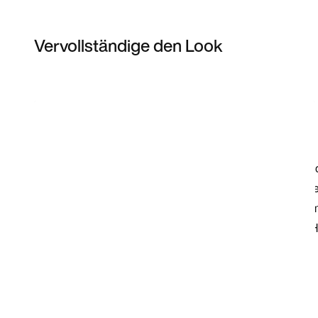
Vervollständige den Look
Item 3 of 3