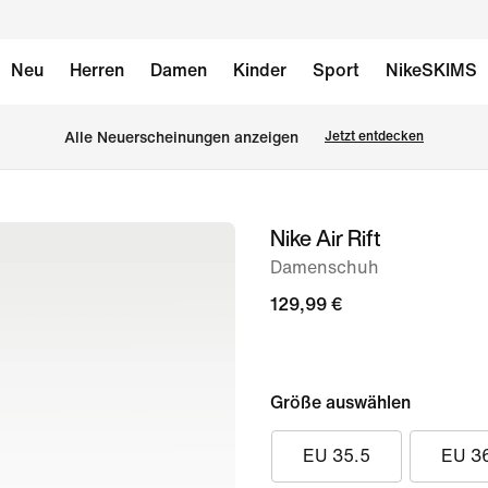
Neu
Herren
Damen
Kinder
Sport
NikeSKIMS
Alle Neuerscheinungen anzeigen
Jetzt entdecken
Nike Air Rift
Bild 1
von
Damenschuh
8
129,99 €
Größe auswählen
EU 35.5
EU 3