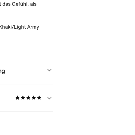
 das Gefühl, als
 Khaki/Light Army
ng