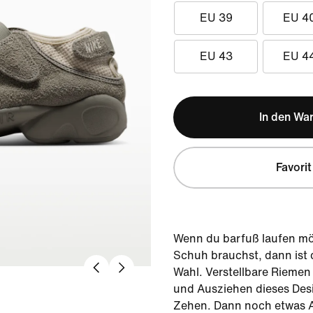
EU 39
EU 4
EU 43
EU 4
In den Wa
Favorit
Wenn du barfuß laufen mö
Schuh brauchst, dann ist d
Wahl. Verstellbare Riemen 
und Ausziehen dieses Desi
Zehen. Dann noch etwas 