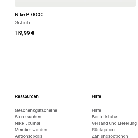
Nike P-6000
Schuh
119,99 €
119,99 €
Ressourcen
Hilfe
Geschenkgutscheine
Hilfe
Store suchen
Bestellstatus
Nike Journal
Versand und Lieferung
Member werden
Rückgaben
Aktionscodes
Zahlungsoptionen