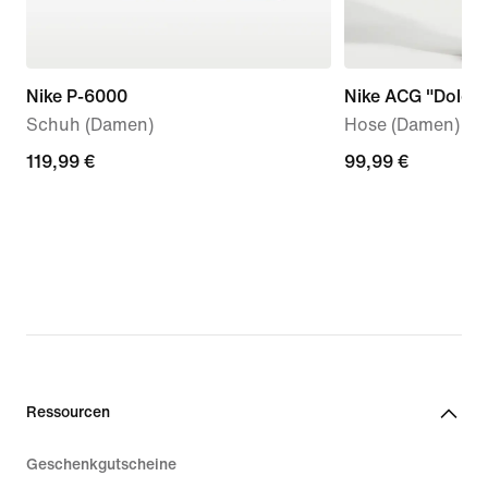
Nike P-6000
Nike ACG "Dolomi
Schuh (Damen)
Hose (Damen)
119,99 €
119,99 €
99,99 €
99,99 €
Ressourcen
Geschenkgutscheine