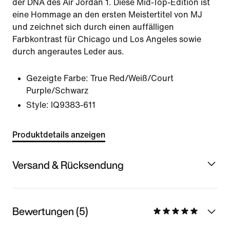
der DNA des Air Jordan 1. Diese Mid-Top-Edition ist
eine Hommage an den ersten Meistertitel von MJ
und zeichnet sich durch einen auffälligen
Farbkontrast für Chicago und Los Angeles sowie
durch angerautes Leder aus.
Gezeigte Farbe:
True Red/Weiß/Court
Purple/Schwarz
Style:
IQ9383-611
Produktdetails anzeigen
Versand & Rücksendung
Bewertungen (5)