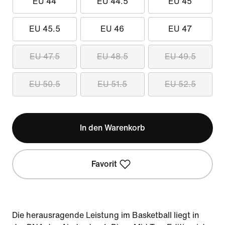
EU 44
EU 44.5
EU 45
EU 45.5
EU 46
EU 47
EU 47.5
EU 48.5
EU 49.5
EU 50.5
EU 51.5
EU 52.5
In den Warenkorb
Favorit
Die herausragende Leistung im Basketball liegt in