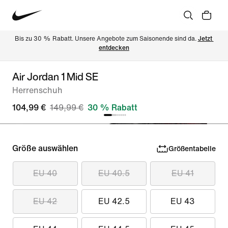
Bis zu 30 % Rabatt. Unsere Angebote zum Saisonende sind da. 
Jetzt 
entdecken
Air Jordan 1 Mid SE
Herrenschuh
104,99 €
149,99 €
30 % Rabatt
Größe auswählen
Größentabelle
EU 40
EU 40.5
EU 41
EU 42
EU 42.5
EU 43