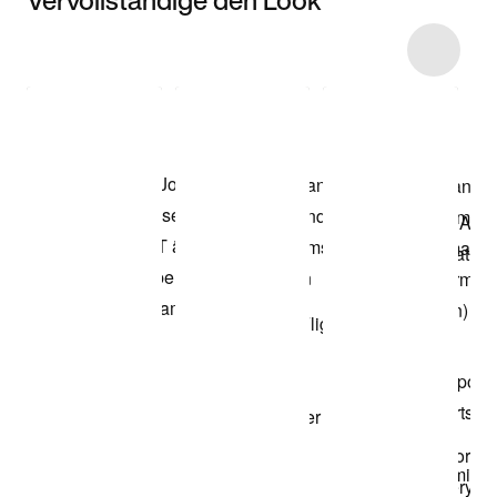
Item 3 of 33