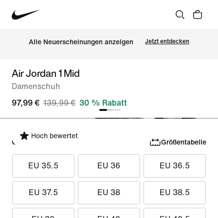
Alle Neuerscheinungen anzeigen
Jetzt entdecken
Air Jordan 1 Mid
Damenschuh
97,99 €
139,99 €
30 % Rabatt
Hoch bewertet
Größe auswählen
Größentabelle
EU 35.5
EU 36
EU 36.5
EU 37.5
EU 38
EU 38.5