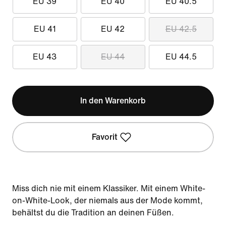
EU 39
EU 40
EU 40.5
EU 41
EU 42
EU 42.5
EU 43
EU 44
EU 44.5
In den Warenkorb
Favorit
Miss dich nie mit einem Klassiker. Mit einem White-
on-White-Look, der niemals aus der Mode kommt,
behältst du die Tradition an deinen Füßen.