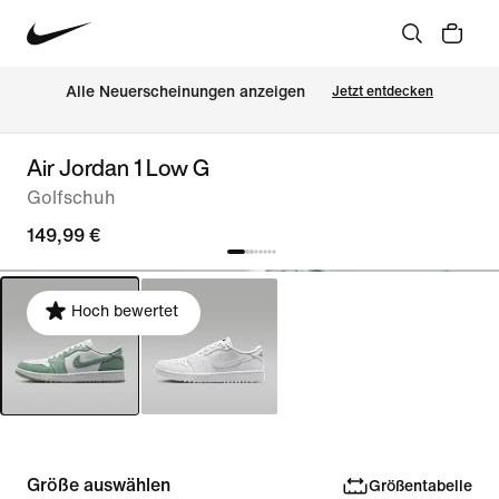
Alle Neuerscheinungen anzeigen
Jetzt entdecken
Air Jordan 1 Low G
Golfschuh
149,99 €
Hoch bewertet
Größe auswählen
Größentabelle