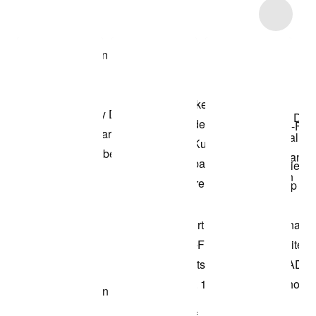
Item 3 of 110
Modell anzeigen