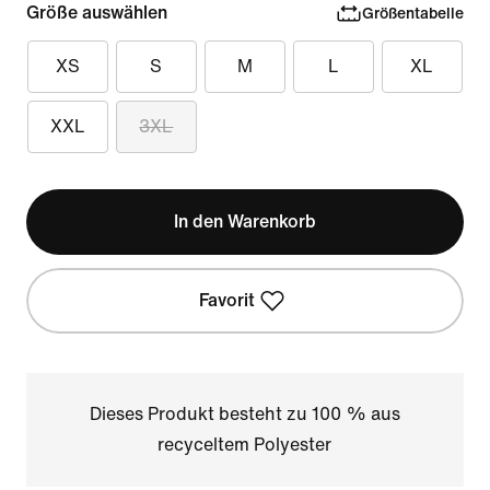
Größe auswählen
Größentabelle
XS
S
M
L
XL
XXL
3XL
In den Warenkorb
Favorit
Dieses Produkt besteht zu 100 % aus
recyceltem Polyester