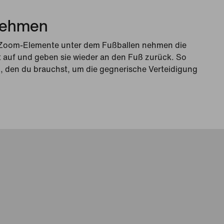
Nehmen
n Zoom-Elemente unter dem Fußballen nehmen die
t auf und geben sie wieder an den Fuß zurück. So
, den du brauchst, um die gegnerische Verteidigung