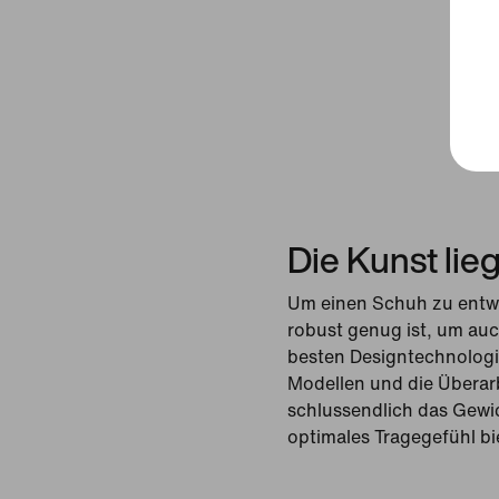
Die Kunst lieg
Um einen Schuh zu entwic
robust genug ist, um auc
besten Designtechnologi
Modellen und die Überarb
schlussendlich das Gewic
optimales Tragegefühl bi