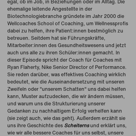
egal, ob im Job, in Beziehungen oder im Alltag. Die
ehemalige leitende Angestellte in der
Biotechnologiebranche gründete im Jahr 2000 die
Wellcoaches School of Coaching, um Wellnessprofis
dabei zu helfen, ihre Patient:innen bestmöglich zu
betreuen. Seitdem hat sie Führungskräfte,
Mitarbeiter:innen des Gesundheitswesens und jetzt
auch uns alle zu ihren Schüler:innen gemacht. In
dieser Episode spricht der Coach für Coaches mit
Ryan Flaherty, Nike Senior Director of Performance.
Sie reden darüber, was effektives Coaching wirklich
bedeutet, wie die Auseinandersetzung mit unseren
Zweifeln oder "unserem Schatten" uns dabei helfen
kann, Muster aufzudecken, die wir ändern müssen,
und warum uns die Strukturierung unserer
Gedanken zu nachhaltigem Erfolg verhelfen kann
(sie zeigt auch, wie das geht). Außerdem erzählt sie
uns ihre Geschichte des
Scheiterns
und erklärt uns,
wie wir alle bessere Coaches für uns selbst, unsere