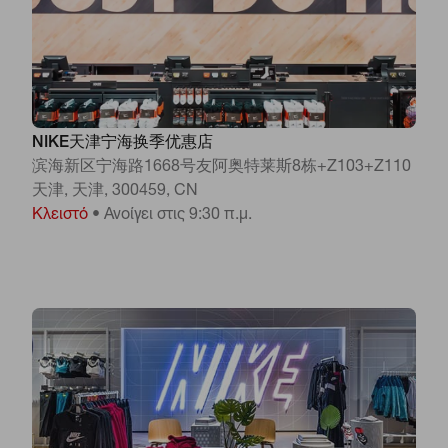
NIKE天津宁海换季优惠店
滨海新区宁海路1668号友阿奥特莱斯8栋+Z103+Z110
天津, 天津, 300459, CN
Κλειστό
•
Ανοίγει στις 9:30 π.μ.