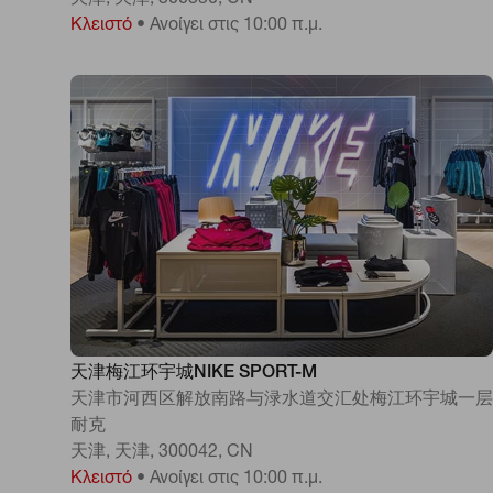
天津, 天津, 300350, CN
Κλειστό
•
Ανοίγει στις 10:00 π.μ.
天津梅江环宇城NIKE SPORT-M
天津市河西区解放南路与渌水道交汇处梅江环宇城一层
耐克
天津, 天津, 300042, CN
Κλειστό
•
Ανοίγει στις 10:00 π.μ.