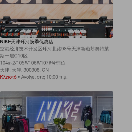
NIKE天津环河换季优惠店
空港经济技术开发区环河北路98号天津新燕莎奥特莱
斯一层C10区
104#-2/105#/106#/107#号铺位
天津, 天津, 300308, CN
Κλειστό
•
Ανοίγει στις 10:00 π.μ.