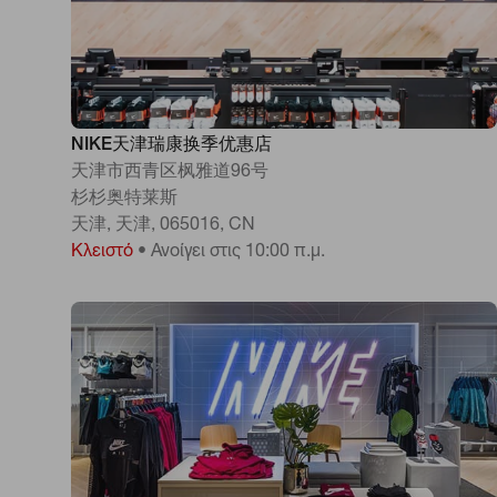
NIKE天津瑞康换季优惠店
天津市西青区枫雅道96号
杉杉奥特莱斯
天津, 天津, 065016, CN
Κλειστό
•
Ανοίγει στις 10:00 π.μ.