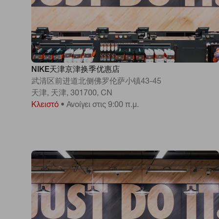
NIKE天津京津换季优惠店
武清区前进道北侧佛罗伦萨小镇43-45
天津, 天津, 301700, CN
Κλειστό
•
Ανοίγει στις 9:00 π.μ.