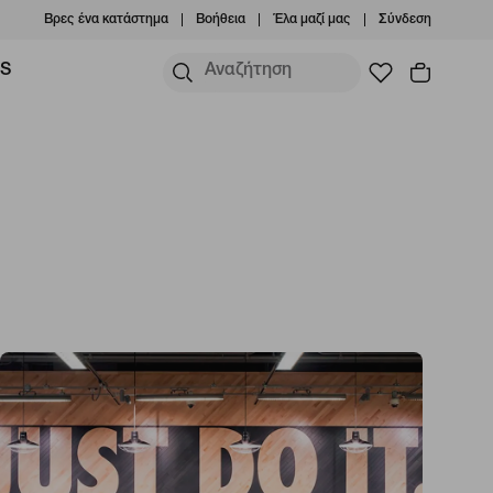
Βρες ένα κατάστημα
Βοήθεια
Έλα μαζί μας
Σύνδεση
MS