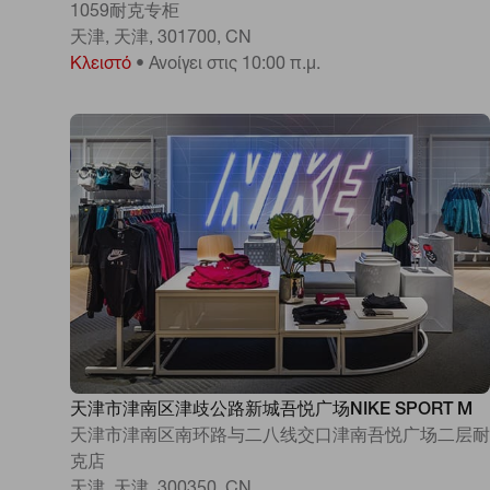
1059耐克专柜
天津, 天津, 301700, CN
Κλειστό
•
Ανοίγει στις 10:00 π.μ.
天津市津南区津歧公路新城吾悦广场NIKE SPORT M
天津市津南区南环路与二八线交口津南吾悦广场二层耐
克店