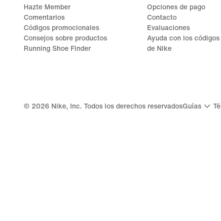
Hazte Member
Opciones de pago
Comentarios
Contacto
Códigos promocionales
Evaluaciones
Consejos sobre productos
Ayuda con los códigos
Running Shoe Finder
de Nike
©
2026
Nike, Inc. Todos los derechos reservados
Guías
Té