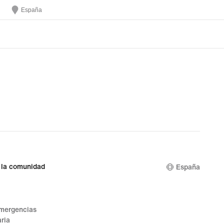
España
 la comunidad
España
emergencias
ria