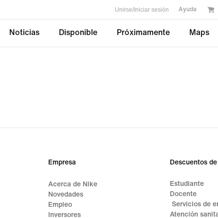
Unirse/Iniciar sesión
Ayuda
Noticias
Disponible
Próximamente
Maps
Empresa
Descuentos de
Estudiante
Acerca de Nike
Docente
Novedades
Servicios de 
Empleo
Atención sanita
Inversores