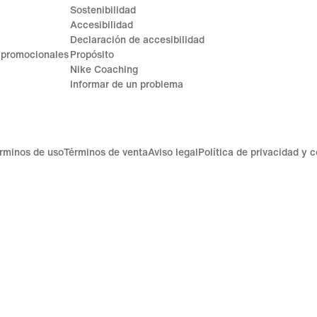
Sostenibilidad
Accesibilidad
Declaración de accesibilidad
 promocionales
Propósito
Nike Coaching
Informar de un problema
rminos de uso
Términos de venta
Aviso legal
Política de privacidad y 