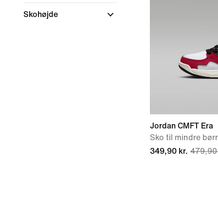
Skohøjde
Jordan CMFT Era
Sko til mindre bør
349,90 kr.
479,90 