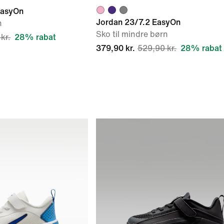
EasyOn
Jordan 23/7.2 EasyOn
n
Sko til mindre børn
kr.
28% rabat
379,90 kr.
529,90 kr.
28% rabat