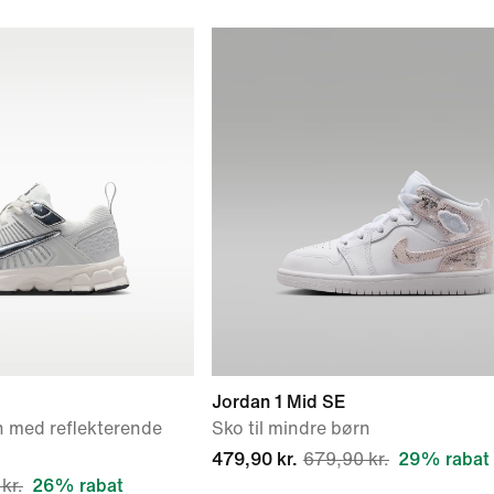
Jordan 1 Mid SE
n med reflekterende
Sko til mindre børn
479,90 kr.
679,90 kr.
29% rabat
kr.
26% rabat