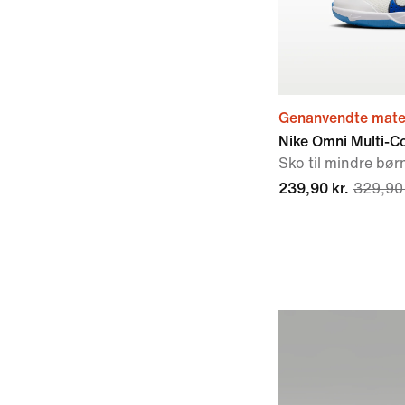
Genanvendte mater
Nike Omni Multi-C
Sko til mindre bør
239,90 kr.
329,90 