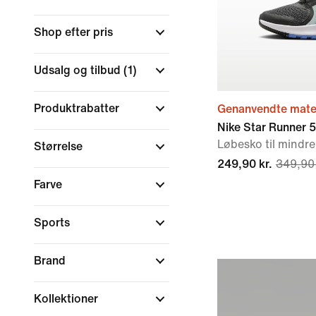
Shop efter pris
Udsalg og tilbud
(1)
Produktrabatter
Genanvendte mater
Nike Star Runner 5
Løbesko til mindr
Størrelse
249,90 kr.
349,90 
Farve
Sports
Brand
Kollektioner