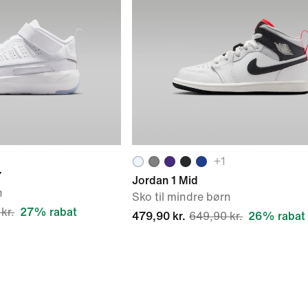
+
1
7
Jordan 1 Mid
n
Sko til mindre børn
kr.
27% rabat
479,90 kr.
649,90 kr.
26% rabat