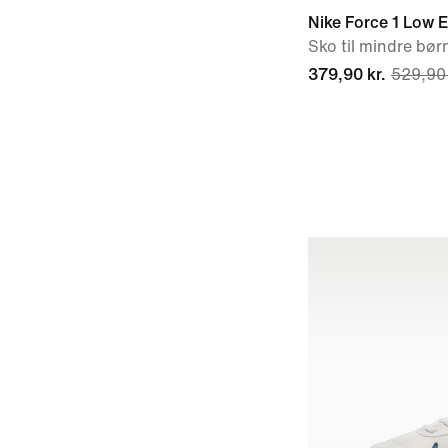
Nike Force 1 Low 
Sko til mindre bør
379,90 kr.
529,90 