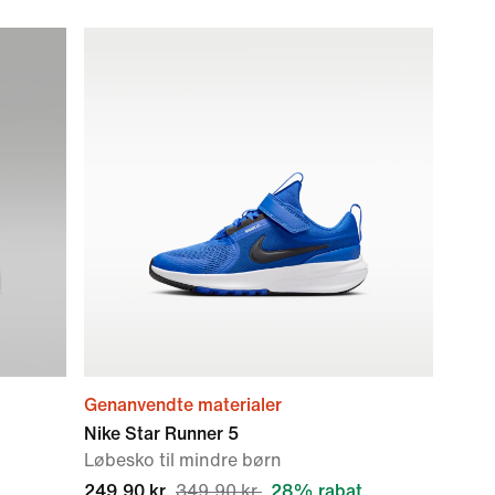
Genanvendte materialer
Nike Star Runner 5
Løbesko til mindre børn
249,90 kr.
349,90 kr.
28% rabat