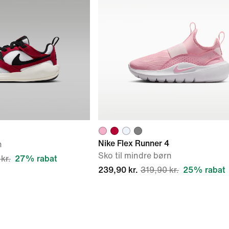
Nike Flex Runner 4
n
Sko til mindre børn
kr.
27% rabat
239,90 kr.
319,90 kr.
25% rabat