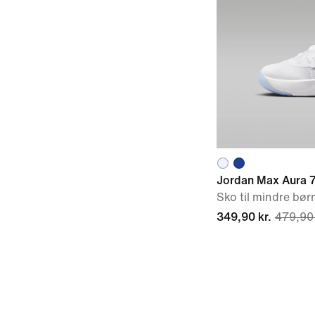
Jordan Max Aura 
Sko til mindre bør
349,90 kr.
479,90 