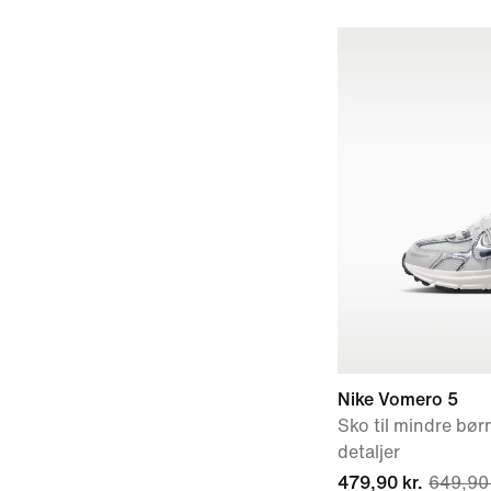
Nike Vomero 5
Sko til mindre bør
detaljer
479,90 kr.
649,90 