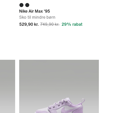
Nike Air Max '95
Sko til mindre børn
529,90 kr.
749,90 kr.
29% rabat