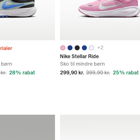
+
2
ialer
Nike Stellar Ride
e børn
Sko til mindre børn
kr.
28% rabat
299,90 kr.
399,90 kr.
25% rabat