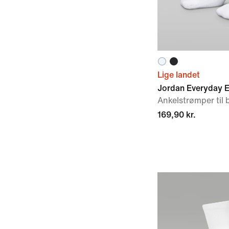
Lige landet
Jordan Everyday E
Ankelstrømper til 
169,90 kr.