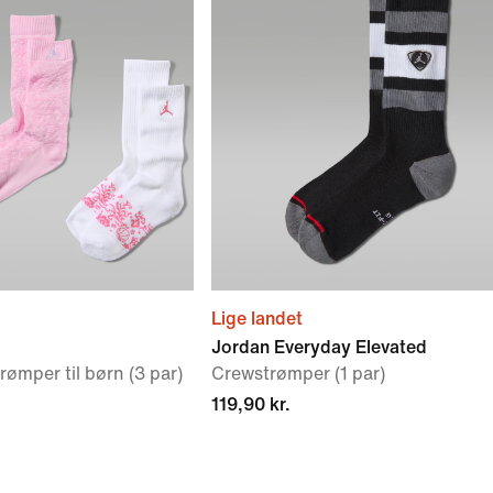
Lige landet
Jordan Everyday Elevated
rømper til børn (3 par)
Crewstrømper (1 par)
119,90 kr.