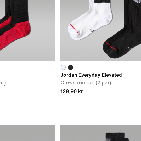
Jordan Everyday Elevated
ar)
Crewstrømper (2 par)
129,90 kr.