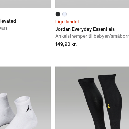
levated
Lige landet
par)
Jordan Everyday Essentials
Ankelstrømper til babyer/småbørn
149,90 kr.