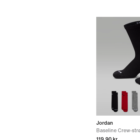
Jordan
Baseline Crew-strø
119,90 kr.