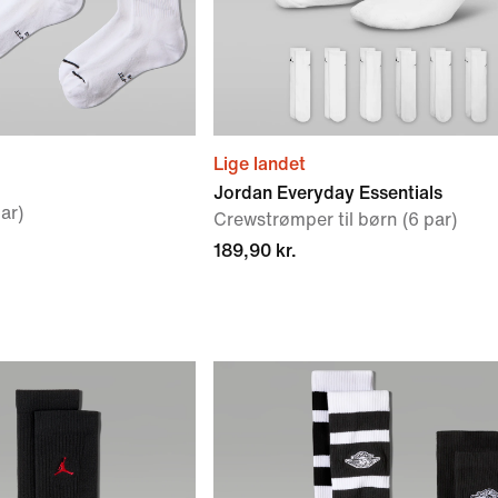
Lige landet
Jordan Everyday Essentials
ar)
Crewstrømper til børn (6 par)
189,90 kr.