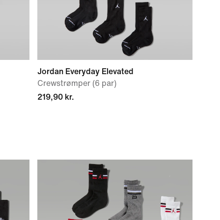
Jordan Everyday Elevated
Crewstrømper (6 par)
219,90 kr.