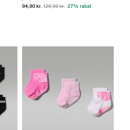
94,90 kr.
129,90 kr.
27% rabat