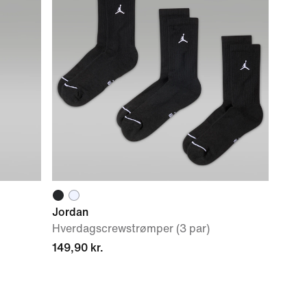
Jordan
Hverdagscrewstrømper (3 par)
149,90 kr.