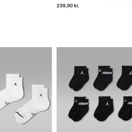
239,90 kr.