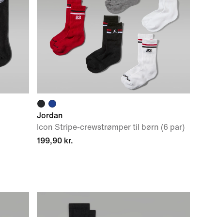
Jordan
Icon Stripe-crewstrømper til børn (6 par)
199,90 kr.