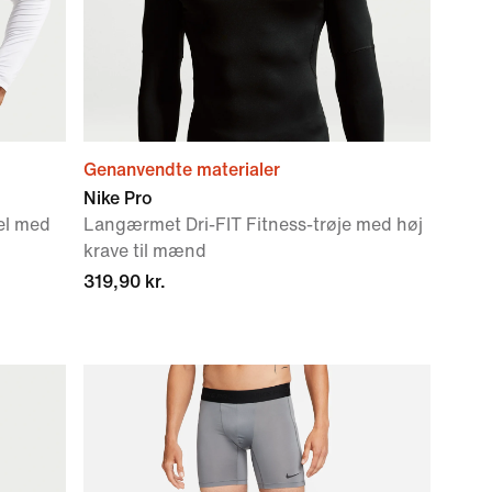
Genanvendte materialer
Nike Pro
el med
Langærmet Dri-FIT Fitness-trøje med høj
krave til mænd
319,90 kr.