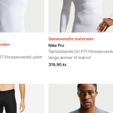
Genanvendte materialer
ialer
Nike Pro
Tætsiddende Dri-FIT-fitnessoverd
IT-fitnessoverdel uden
lange ærmer til mænd
319,90 kr.