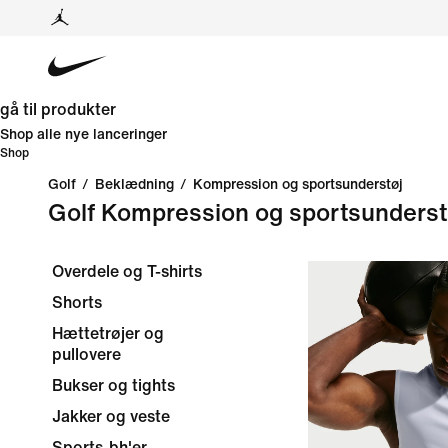
gå til produkter
Shop alle nye lanceringer
Shop
Golf
/
Beklædning
/
Kompression og sportsunderstøj
Golf Kompression og sportsunderst
Overdele og T-shirts
Shorts
Hættetrøjer og
pullovere
Bukser og tights
Jakker og veste
Sports-bh'er