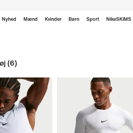
Nyhed
Mænd
Kvinder
Børn
Sport
NikeSKIMS
øj
(6)