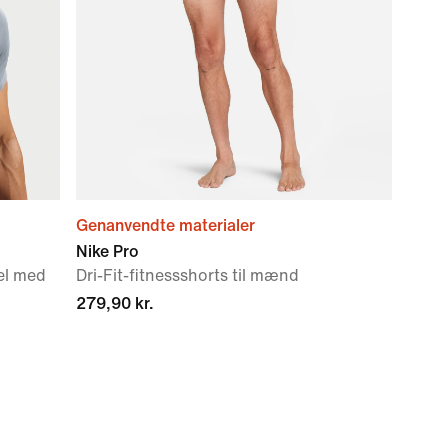
Genanvendte materialer
Nike Pro
el med
Dri-Fit-fitnessshorts til mænd
279,90 kr.