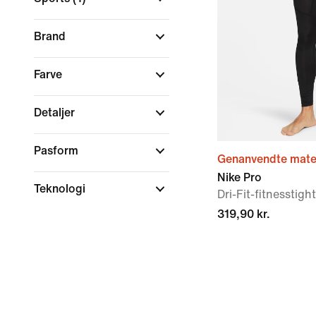
Brand
Farve
Detaljer
Pasform
Genanvendte mater
Nike Pro
Teknologi
Dri-Fit-fitnesstigh
319,90 kr.