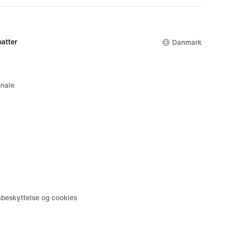
atter
Danmark
nale
tabeskyttelse og cookies