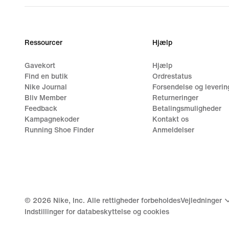
Ressourcer
Hjælp
Gavekort
Hjælp
Find en butik
Ordrestatus
Nike Journal
Forsendelse og leverin
Bliv Member
Returneringer
Feedback
Betalingsmuligheder
Kampagnekoder
Kontakt os
Running Shoe Finder
Anmeldelser
©
2026
Nike, Inc. Alle rettigheder forbeholdes
Vejledninger
Indstillinger for databeskyttelse og cookies