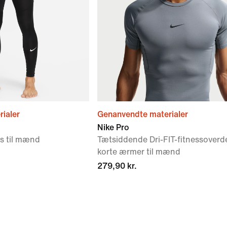
ialer
Genanvendte materialer
Nike Pro
ts til mænd
Tætsiddende Dri-FIT-fitnessoverd
korte ærmer til mænd
279,90 kr.