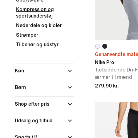
Kompression og
sportsunderstøj
Nederdele og kjoler
Strømper
Tilbehør og udstyr
Genanvendte mater
Nike Pro
Tætsiddende Dri-F
Køn
ærmer til mænd
279,90 kr.
Børn
Shop efter pris
Udsalg og tilbud
Sports
(1)