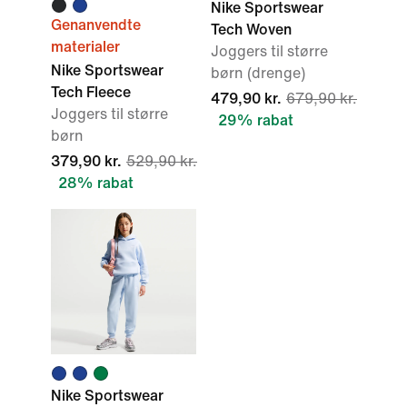
Nike Sportswear
Genanvendte
Tech Woven
materialer
Joggers til større
Nike Sportswear
børn (drenge)
Tech Fleece
479,90 kr.
679,90 kr.
Joggers til større
29% rabat
børn
379,90 kr.
529,90 kr.
28% rabat
Nike Sportswear