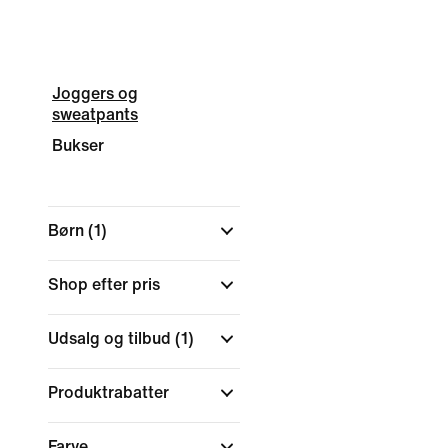
Joggers og
sweatpants
Bukser
Børn
(1)
Shop efter pris
Udsalg og tilbud
(1)
Produktrabatter
Farve