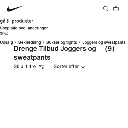
gå til produkter
Shop alle nye lanceringer
Shop
Udsalg
/
Beklædning
/
Bukser og tights
/
Joggers og sweatpants
Drenge Tilbud Joggers og
(9)
sweatpants
Skjul filtre
Sorter efter