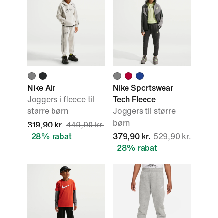
Nike Air
Nike Sportswear
Joggers i fleece til
Tech Fleece
større børn
Joggers til større
børn
319,90 kr.
449,90 kr.
28% rabat
379,90 kr.
529,90 kr.
28% rabat