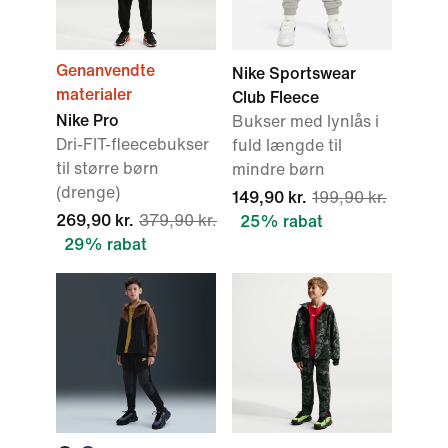
Genanvendte
Nike Sportswear
materialer
Club Fleece
Nike Pro
Bukser med lynlås i
Dri-FIT-fleecebukser
fuld længde til
til større børn
mindre børn
(drenge)
149,90 kr.
199,90 kr.
269,90 kr.
379,90 kr.
25% rabat
29% rabat