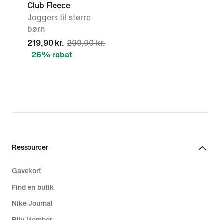
Club Fleece
Joggers til større
børn
219,90 kr.
299,90 kr.
26% rabat
Ressourcer
Gavekort
Find en butik
Nike Journal
Bliv Member