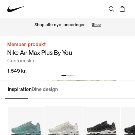
Shop alle nye lanceringer
Shop
Member-produkt
Nike Air Max Plus By You
Custom sko
1.549 kr.
Inspiration
Dine design
Customise