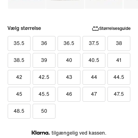
Vælg størrelse
Størrelsesguide
35.5
36
36.5
37.5
38
38.5
39
40
40.5
41
42
42.5
43
44
44.5
45
45.5
46
47
47.5
48.5
50
tilgængelig ved kassen.
Klarna