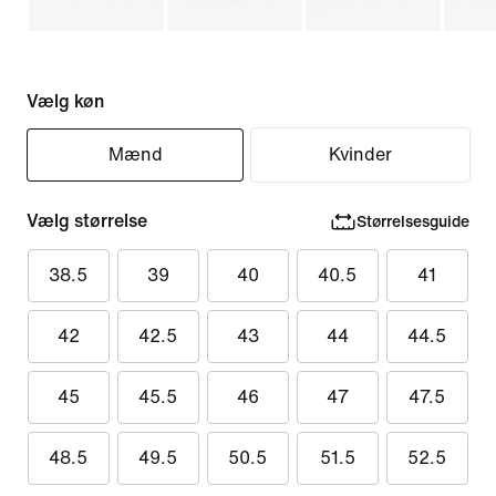
Vælg køn
Mænd
Kvinder
Vælg størrelse
Størrelsesguide
38.5
39
40
40.5
41
42
42.5
43
44
44.5
45
45.5
46
47
47.5
48.5
49.5
50.5
51.5
52.5