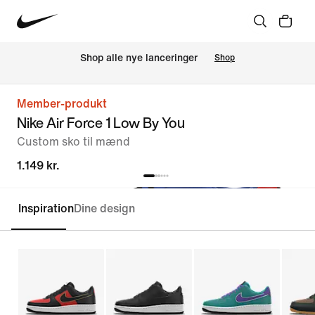
Shop alle nye lanceringer
Shop
Member-produkt
Nike Air Force 1 Low By You
Custom sko til mænd
1.149 kr.
Inspiration
Dine design
Customise