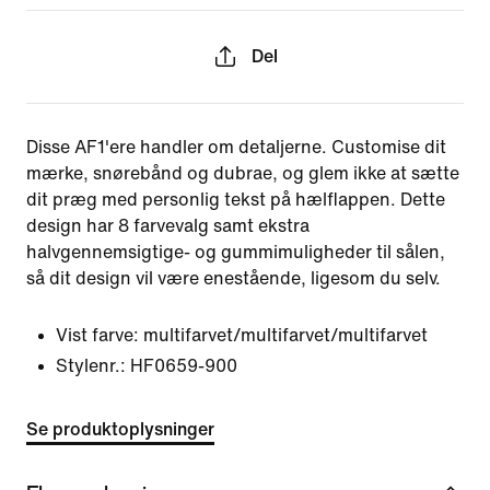
Del
Disse AF1'ere handler om detaljerne. Customise dit
mærke, snørebånd og dubrae, og glem ikke at sætte
dit præg med personlig tekst på hælflappen. Dette
design har 8 farvevalg samt ekstra
halvgennemsigtige- og gummimuligheder til sålen,
så dit design vil være enestående, ligesom du selv.
Vist farve:
multifarvet/multifarvet/multifarvet
Stylenr.:
HF0659-900
Se produktoplysninger