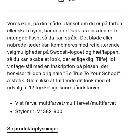
Vores ikon, på din måde. Uanset om du er på farten
eller skal i byen, har denne Dunk præcis den rette
mængde flash, så du kan stråle. Det bløde eller
nubrede læder kan kombineres med reflekterende
valgmuligheder på Swoosh-logoet og hælflappen,
så du kan skabe et look, der er lige dig. Tilføj lidt
vintage-stil med en inskription på pløsen, der
henviser til den originale "Be True To Your School"-
æstetik. Glem ikke at fuldende dit look med et
udvalg af 12 forskellige snørebåndsfarver.
Vist farve:
multifarvet/multifarvet/multifarvet
Stylenr.:
IM1382-900
Se produktoplysninger