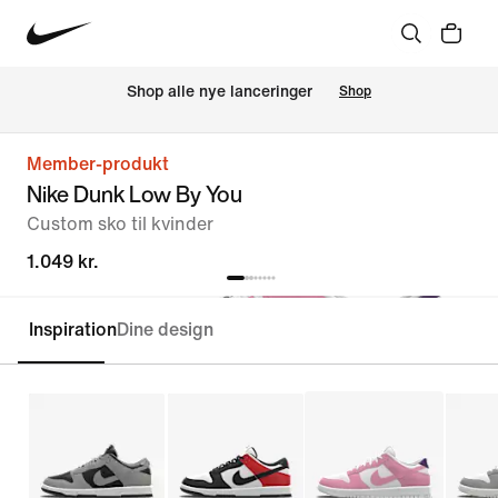
Shop alle nye lanceringer
Shop
Member-produkt
Nike Dunk Low By You
Custom sko til kvinder
1.049 kr.
Inspiration
Dine design
Customise