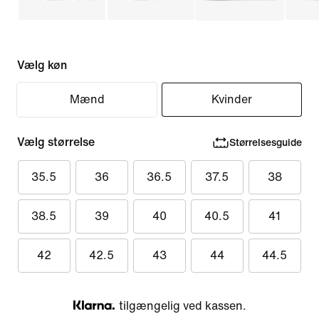
Vælg køn
Mænd
Kvinder
Vælg størrelse
Størrelsesguide
35.5
36
36.5
37.5
38
38.5
39
40
40.5
41
42
42.5
43
44
44.5
tilgængelig ved kassen.
Klarna