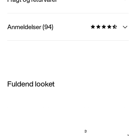
Anmeldelser (94)
Fuldend looket
Item 3 of 3