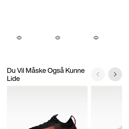
Du Vil Måske Også Kunne
Lide