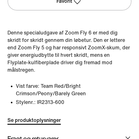
Favorit
Denne specialudgave af Zoom Fly 6 er med dig
skridt for skridt gennem din løbetur. Den er lettere
end Zoom Fly 5 og har responsivt ZoomX-skum, der
giver energiudbytte til hvert skridt, mens en
Flyplate-kulfiberplade driver dig fremad mod
målstregen.
Vist farve:
Team Red/Bright
Crimson/Peony/Barely Green
Stylenr.:
IR2313-600
Se produktoplysninger
Fragt og returvarer