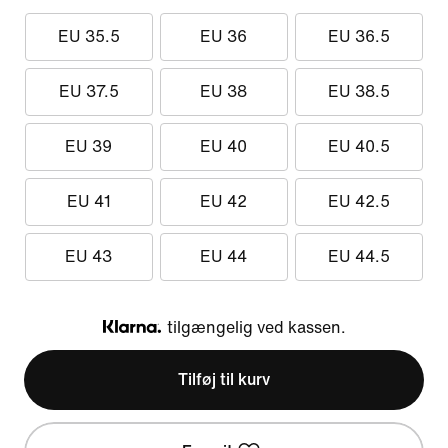
EU 35.5
EU 36
EU 36.5
EU 37.5
EU 38
EU 38.5
EU 39
EU 40
EU 40.5
EU 41
EU 42
EU 42.5
EU 43
EU 44
EU 44.5
tilgængelig ved kassen.
Klarna
Tilføj til kurv