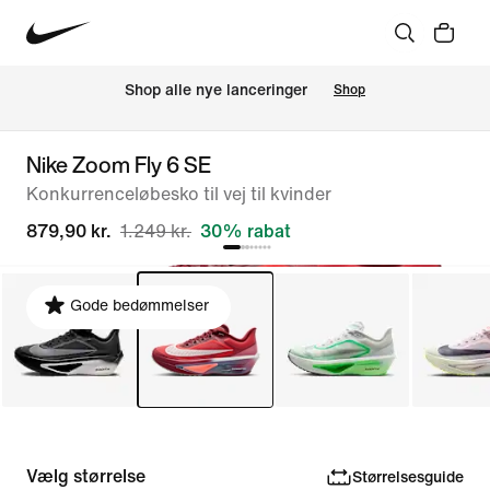
Shop alle nye lanceringer
Shop
Nike Zoom Fly 6 SE
Konkurrenceløbesko til vej til kvinder
879,90 kr.
1.249 kr.
30% rabat
Gode bedømmelser
Vælg størrelse
Størrelsesguide