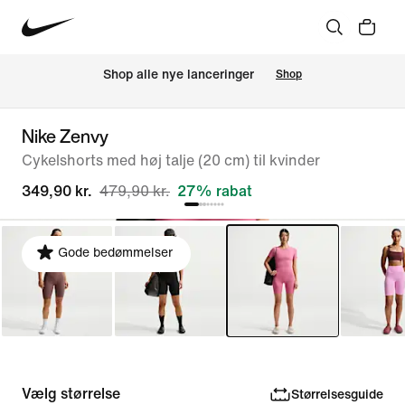
Shop alle nye lanceringer
Shop
Nike Zenvy
Cykelshorts med høj talje (20 cm) til kvinder
349,90 kr.
479,90 kr.
27% rabat
Gode bedømmelser
Vælg størrelse
Størrelsesguide