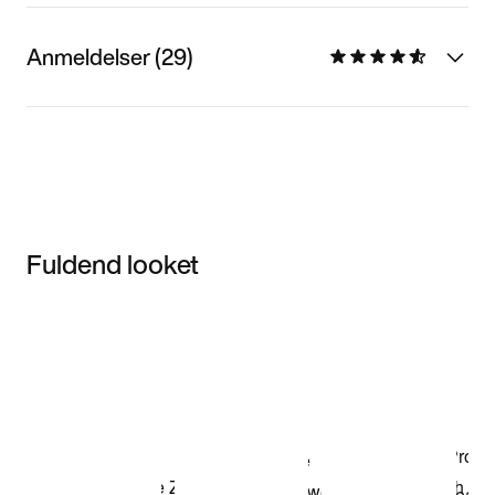
Anmeldelser (29)
Fuldend looket
Item 3 of 3
Shop modellen