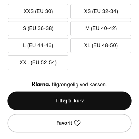
XXS (EU 30)
XS (EU 32-34)
S (EU 36-38)
M (EU 40-42)
L (EU 44-46)
XL (EU 48-50)
XXL (EU 52-54)
tilgængelig ved kassen.
Klarna
Tilføj til kurv
Favorit