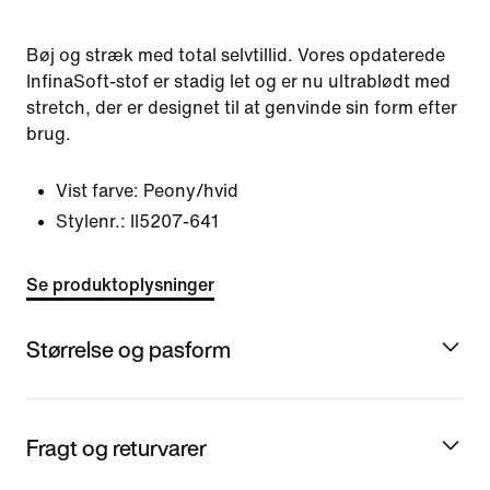
Bøj og stræk med total selvtillid. Vores opdaterede
InfinaSoft-stof er stadig let og er nu ultrablødt med
stretch, der er designet til at genvinde sin form efter
brug.
Vist farve:
Peony/hvid
Stylenr.:
II5207-641
Se produktoplysninger
Størrelse og pasform
Fragt og returvarer