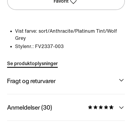
Favorit
Vist farve:
sort/Anthracite/Platinum Tint/Wolf
Grey
Stylenr.:
FV2337-003
Se produktoplysninger
Fragt og returvarer
Anmeldelser (30)