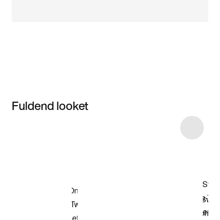
Fuldend looket
Item 3 of 15