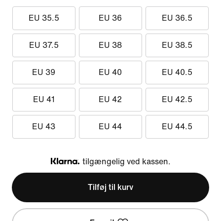
EU 35.5
EU 36
EU 36.5
EU 37.5
EU 38
EU 38.5
EU 39
EU 40
EU 40.5
EU 41
EU 42
EU 42.5
EU 43
EU 44
EU 44.5
tilgængelig ved kassen.
Klarna
Tilføj til kurv