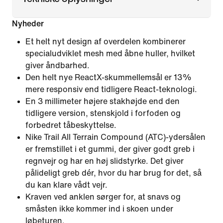
Nyheder
Et helt nyt design af overdelen kombinerer
specialudviklet mesh med åbne huller, hvilket
giver åndbarhed.
Den helt nye ReactX-skummellemsål er 13%
mere responsiv end tidligere React-teknologi.
En 3 millimeter højere stakhøjde end den
tidligere version, stenskjold i forfoden og
forbedret tåbeskyttelse.
Nike Trail All Terrain Compound (ATC)-ydersålen
er fremstillet i et gummi, der giver godt greb i
regnvejr og har en høj slidstyrke. Det giver
pålideligt greb dér, hvor du har brug for det, så
du kan klare vådt vejr.
Kraven ved anklen sørger for, at snavs og
småsten ikke kommer ind i skoen under
løbeturen.