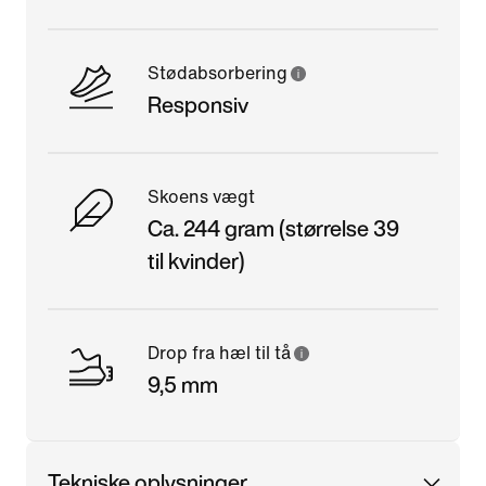
Stødabsorbering
Responsiv
Skoens vægt
Ca. 244 gram (størrelse 39
til kvinder)
Drop fra hæl til tå
9,5 mm
Tekniske oplysninger