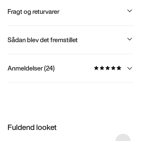
Fragt og returvarer
Sådan blev det fremstillet
Anmeldelser (24)
Fuldend looket
Item 3 of 31