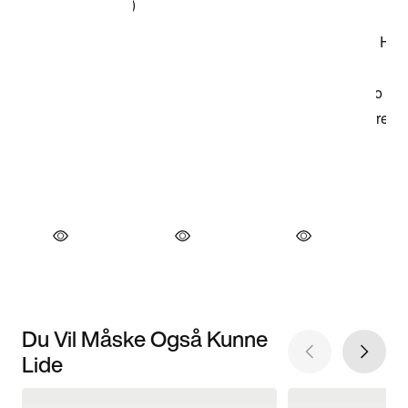
Du Vil Måske Også Kunne
Lide