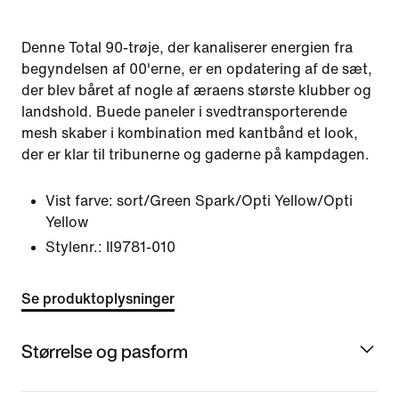
Denne Total 90-trøje, der kanaliserer energien fra
begyndelsen af 00'erne, er en opdatering af de sæt,
der blev båret af nogle af æraens største klubber og
landshold. Buede paneler i svedtransporterende
mesh skaber i kombination med kantbånd et look,
der er klar til tribunerne og gaderne på kampdagen.
Vist farve:
sort/Green Spark/Opti Yellow/Opti
Yellow
Stylenr.:
II9781-010
Se produktoplysninger
Størrelse og pasform