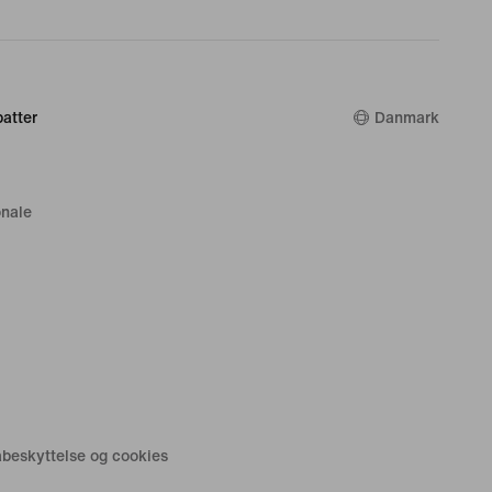
atter
Danmark
nale
tabeskyttelse og cookies