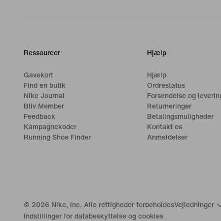
Ressourcer
Hjælp
Gavekort
Hjælp
Find en butik
Ordrestatus
Nike Journal
Forsendelse og leverin
Bliv Member
Returneringer
Feedback
Betalingsmuligheder
Kampagnekoder
Kontakt os
Running Shoe Finder
Anmeldelser
©
2026
Nike, Inc. Alle rettigheder forbeholdes
Vejledninger
Indstillinger for databeskyttelse og cookies