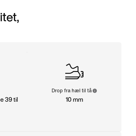
tet,
Drop fra hæl til tå
 39 til
10 mm