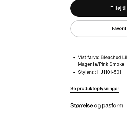
Tilføj ti
Favorit
Vist farve:
Bleached Li
Magenta/Pink Smoke
Stylenr.:
HJ1101-501
Se produktoplysninger
Størrelse og pasform