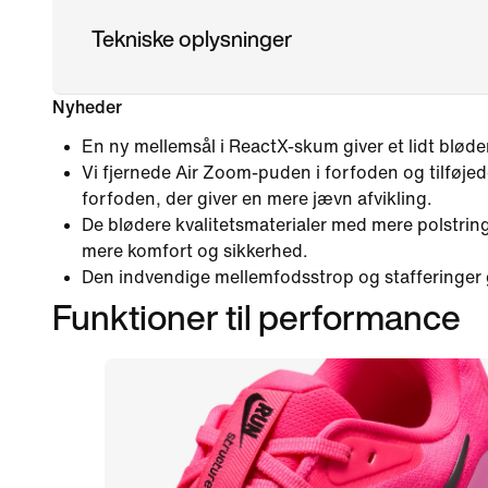
Tekniske oplysninger
Nyheder
En ny mellemsål i ReactX-skum giver et lidt bløde
Vi fjernede Air Zoom-puden i forfoden og tilføje
forfoden, der giver en mere jævn afvikling.
De blødere kvalitetsmaterialer med mere polstrin
mere komfort og sikkerhed.
Den indvendige mellemfodsstrop og stafferinger gi
Funktioner til performance