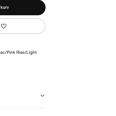
l kurv
lac/Pink Rise/Light