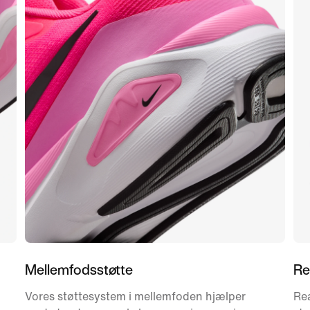
Mellemfodsstøtte
Re
Vores støttesystem i mellemfoden hjælper
Rea