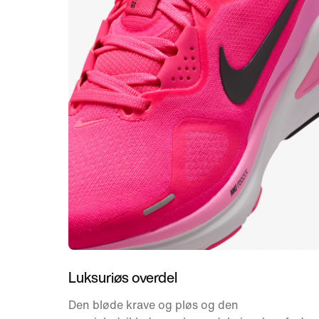
Luksuriøs overdel
Den bløde krave og pløs og den