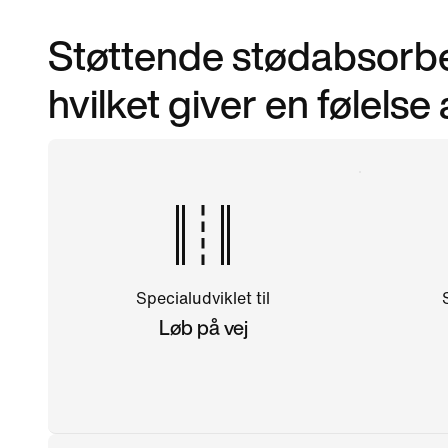
Støttende stødabsorber
hvilket giver en følelse 
Specialudviklet til
Løb på vej