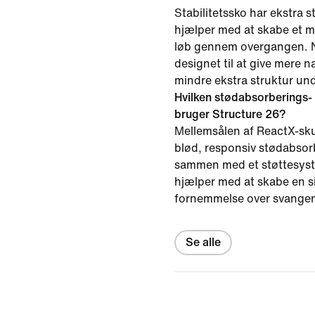
Stabilitetssko har ekstra s
hjælper med at skabe et me
løb gennem overgangen. N
designet til at give mere 
mindre ekstra struktur un
Hvilken stødabsorberings-
bruger Structure 26?
Mellemsålen af ReactX-sku
blød, responsiv stødabsor
sammen med et støttesyst
hjælper med at skabe en si
fornemmelse over svange
Se alle