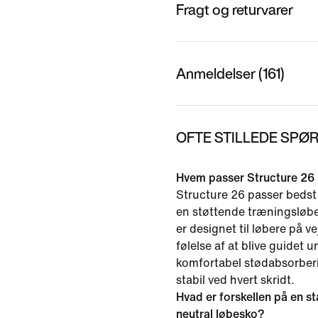
Fragt og returvarer
Anmeldelser (161)
OFTE STILLEDE SPØR
Hvem passer Structure 26 
Structure 26 passer bedst 
en støttende træningsløbe
er designet til løbere på v
følelse af at blive guidet 
komfortabel stødabsorberi
stabil ved hvert skridt.
Hvad er forskellen på en st
neutral løbesko?