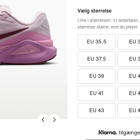
Vælg størrelse
Lille i størrelsen: Vi anbefaler,
størrelse større, end du plejer
EU 35.5
EU 
EU 37.5
EU 
EU 39
EU 
EU 41
EU 
EU 43
EU 
tilgængel
Klarna