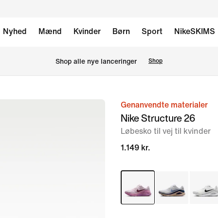
Nyhed
Mænd
Kvinder
Børn
Sport
NikeSKIMS
Shop alle nye lanceringer
Shop
Genanvendte materialer
billede
Nike Structure 26
1
Løbesko til vej til kvinder
af
10
1.149 kr.