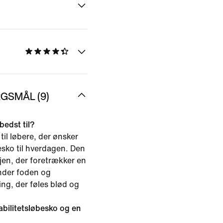
GSMÅL (9)
bedst til?
til løbere, der ønsker
sko til hverdagen. Den
ejen, der foretrækker en
under foden og
ng, der føles blød og
abilitetsløbesko og en