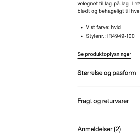
velegnet til lag-på-lag. L
blødt og behageligt til hv
Vist farve:
hvid
Stylenr.:
IR4949-100
Se produktoplysninger
Størrelse og pasform
Fragt og returvarer
Anmeldelser (2)