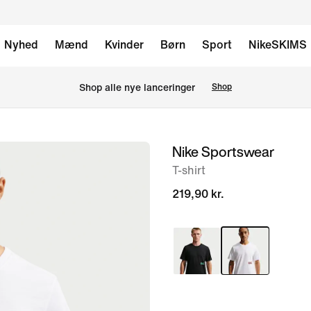
Nyhed
Mænd
Kvinder
Børn
Sport
NikeSKIMS
Shop alle nye lanceringer
Shop
Nike Sportswear
billede
1
T-shirt
af
219,90 kr.
6