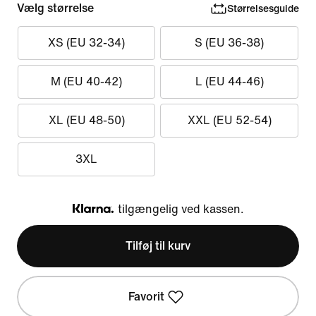
Vælg størrelse
Størrelsesguide
XS (EU 32-34)
S (EU 36-38)
M (EU 40-42)
L (EU 44-46)
XL (EU 48-50)
XXL (EU 52-54)
3XL
tilgængelig ved kassen.
Klarna
Tilføj til kurv
Favorit