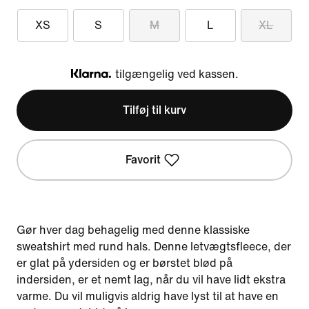
XS
S
M
L
XL
tilgængelig ved kassen.
Klarna
Tilføj til kurv
Favorit
Gør hver dag behagelig med denne klassiske
sweatshirt med rund hals. Denne letvægtsfleece, der
er glat på ydersiden og er børstet blød på
indersiden, er et nemt lag, når du vil have lidt ekstra
varme. Du vil muligvis aldrig have lyst til at have en