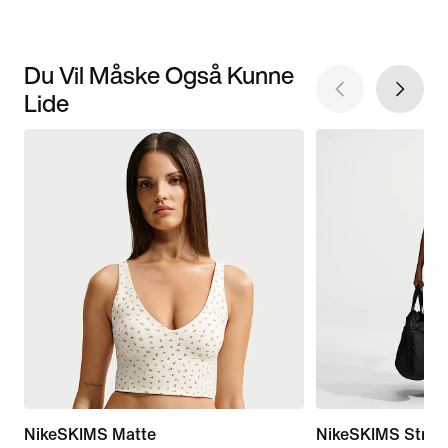
Du Vil Måske Også Kunne
Lide
NikeSKIMS Matte
NikeSKIMS Stretc