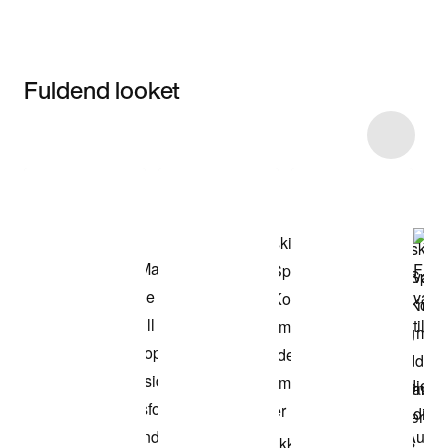
Fuldend looket
Item 3 of 14
Shop modellen