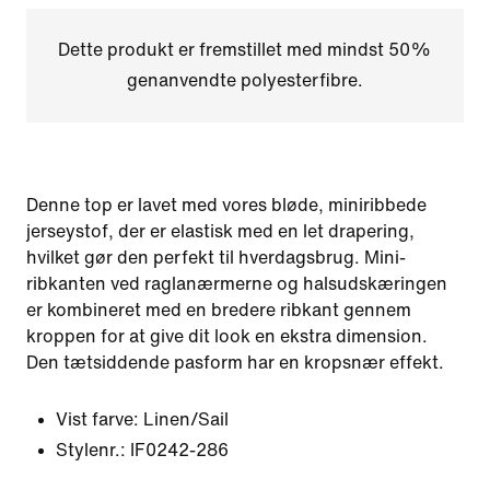
Dette produkt er fremstillet med mindst 50%
genanvendte polyesterfibre.
Denne top er lavet med vores bløde, miniribbede
jerseystof, der er elastisk med en let drapering,
hvilket gør den perfekt til hverdagsbrug. Mini-
ribkanten ved raglanærmerne og halsudskæringen
er kombineret med en bredere ribkant gennem
kroppen for at give dit look en ekstra dimension.
Den tætsiddende pasform har en kropsnær effekt.
Vist farve:
Linen/Sail
Stylenr.:
IF0242-286