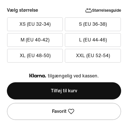
Vælg størrelse
Størrelsesguide
XS (EU 32-34)
S (EU 36-38)
M (EU 40-42)
L (EU 44-46)
XL (EU 48-50)
XXL (EU 52-54)
tilgængelig ved kassen.
Klarna
Tilføj til kurv
Favorit