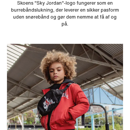
Skoens "Sky Jordan"-logo fungerer som en
burrebåndslukning, der leverer en sikker pasform
uden snørebånd og gør dem nemme at få af og
på.