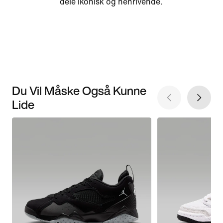
dele ikonisk og henrivende.
Du Vil Måske Også Kunne
Lide