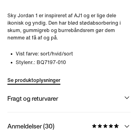
Sky Jordan 1 er inspireret af AJ1 og er lige dele
ikonisk og yndig. Den har blød stødabsorbering i
skum, gummigreb og burrebåndsrem gør dem
nemme at få af og på.
Vist farve:
sort/hvid/sort
Stylenr.:
BQ7197-010
Se produktoplysninger
Fragt og returvarer
Anmeldelser (30)