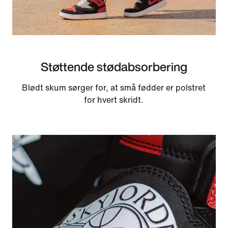
Støttende stødabsorbering
Blødt skum sørger for, at små fødder er polstret
for hvert skridt.