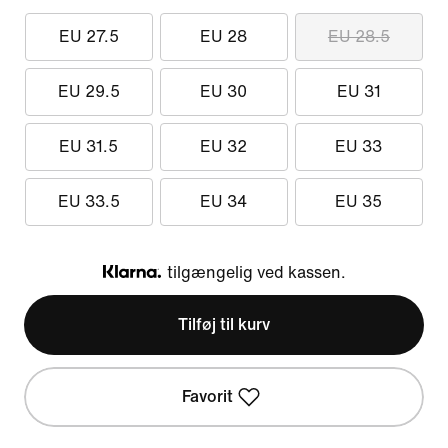
EU 27.5
EU 28
EU 28.5
EU 29.5
EU 30
EU 31
EU 31.5
EU 32
EU 33
EU 33.5
EU 34
EU 35
tilgængelig ved kassen.
Klarna
Tilføj til kurv
Favorit