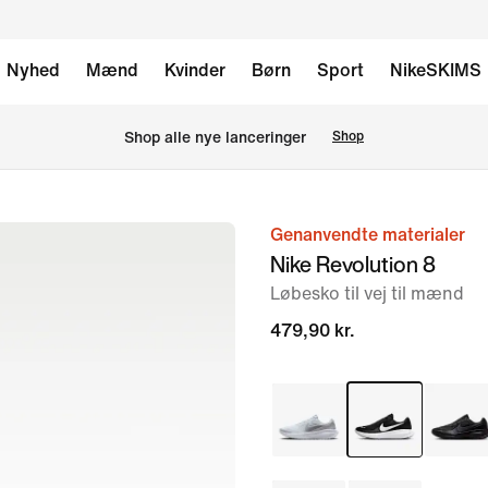
Nyhed
Mænd
Kvinder
Børn
Sport
NikeSKIMS
Shop alle nye lanceringer
Shop
Genanvendte materialer
billede
Nike Revolution 8
1
Løbesko til vej til mænd
af
8
479,90 kr.