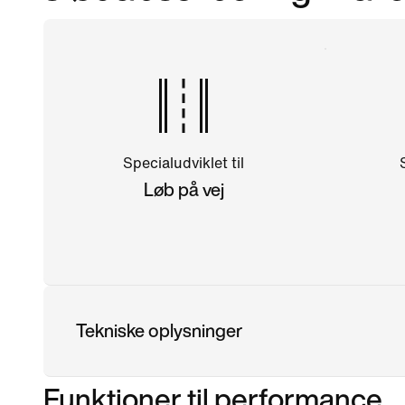
Specialudviklet til
Løb på vej
Tekniske oplysninger
Funktioner til performance