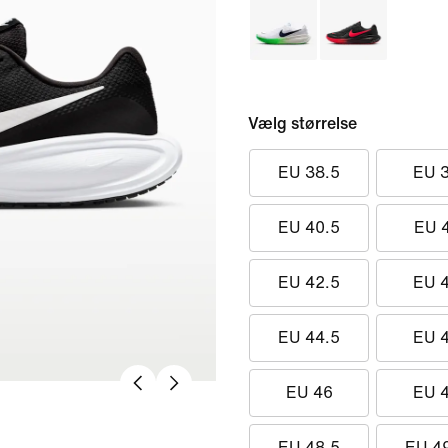
Vælg størrelse
EU 38.5
EU 
EU 40.5
EU 
EU 42.5
EU 
EU 44.5
EU 
EU 46
EU 
EU 48.5
EU 4