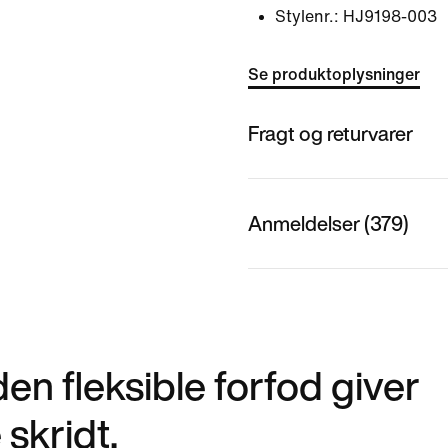
Stylenr.:
HJ9198-003
Se produktoplysninger
Fragt og returvarer
Anmeldelser (379)
n fleksible forfod giver
 skridt.