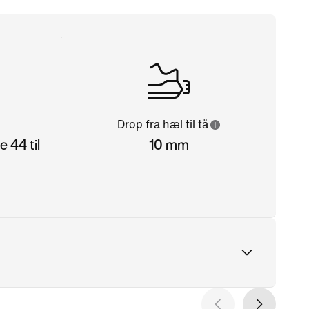
Drop fra hæl til tå
 44 til
10 mm