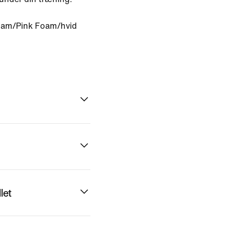
oam/Pink Foam/hvid
let