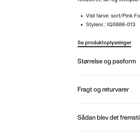
Vist farve:
sort/Pink F
Stylenr.:
IQ0886-013
Se produktoplysninger
Størrelse og pasform
Fragt og returvarer
Sådan blev det fremstil