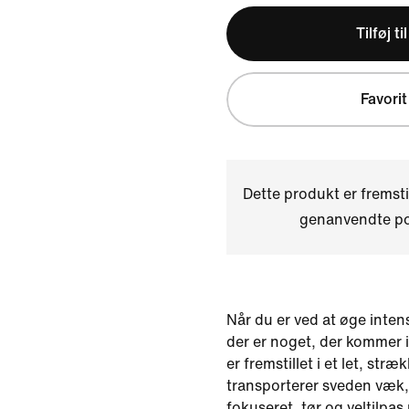
Tilføj ti
Favorit
Dette produkt er fremst
genanvendte pol
Når du er ved at øge intens
der er noget, der kommer i
er fremstillet i et let, stræ
transporterer sveden væk,
fokuseret, tør og veltilpa