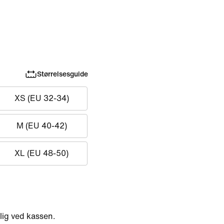
Størrelsesguide
XS (EU 32-34)
M (EU 40-42)
XL (EU 48-50)
ig ved kassen.