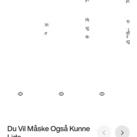
Du Vil Måske Også Kunne
Lide