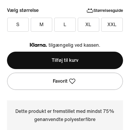
Vælg størrelse
Størrelsesguide
S
M
L
XL
XXL
tilgængelig ved kassen.
Klarna
Tilføj til kurv
Favorit
Dette produkt er fremstillet med mindst 75%
genanvendte polyesterfibre