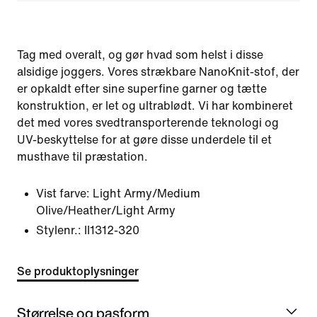
Tag med overalt, og gør hvad som helst i disse
alsidige joggers. Vores strækbare NanoKnit-stof, der
er opkaldt efter sine superfine garner og tætte
konstruktion, er let og ultrablødt. Vi har kombineret
det med vores svedtransporterende teknologi og
UV-beskyttelse for at gøre disse underdele til et
musthave til præstation.
Vist farve:
Light Army/Medium
Olive/Heather/Light Army
Stylenr.:
II1312-320
Se produktoplysninger
Størrelse og pasform