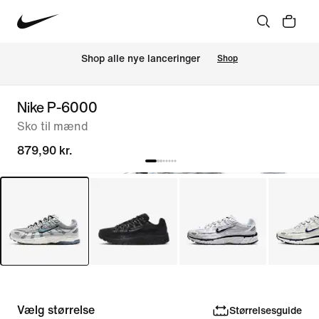
Shop alle nye lanceringer
Shop
Nike P-6000
Sko til mænd
879,90 kr.
Vælg størrelse
Størrelsesguide