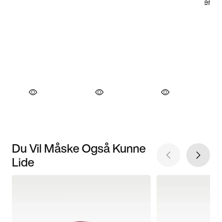
Du Vil Måske Også Kunne
Lide