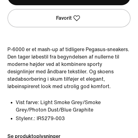
Favorit
P-6000 er et mash-up af tidligere Pegasus-sneakers.
Den tager løbestil fra begyndelsen af nullerne til
moderne højder ved at kombinere sporty
designlinjer med åndbare tekstiler. Og skoens
stødabsorbering i skum tilføjer et elegant,
løbeinspireret look med utrolig god komfort.
Vist farve:
Light Smoke Grey/Smoke
Grey/Photon Dust/Blue Graphite
Stylenr.:
IR5279-003
Se produktoplysninger