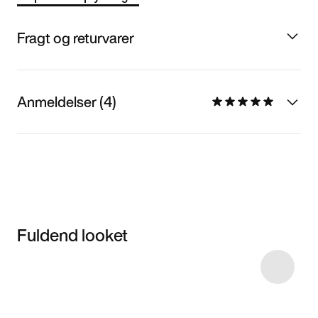
Fragt og returvarer
Anmeldelser (4)
Fuldend looket
Item 3 of 6