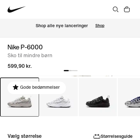
Shop alle nye lanceringer
Shop
Nike P-6000
Sko til mindre børn
599,90 kr.
Gode bedømmelser
Vælg størrelse
Størrelsesguide