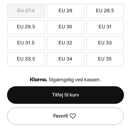
EU 27.5
EU 28
EU 28.5
EU 29.5
EU 30
EU 31
EU 31.5
EU 32
EU 33
EU 33.5
EU 34
EU 35
tilgængelig ved kassen.
Klarna
Tilføj til kurv
Favorit