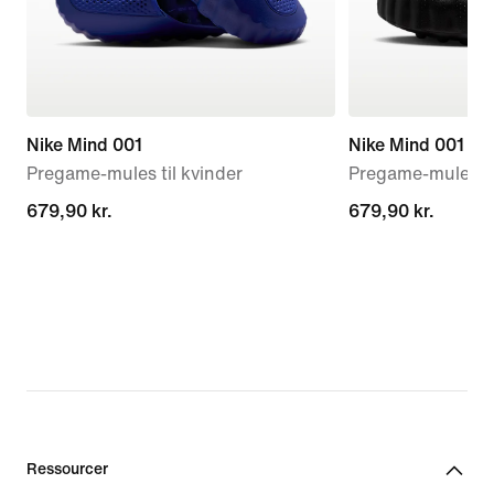
Nike Mind 001
Nike Mind 001
Pregame-mules til kvinder
Pregame-mules t
679,90 kr.
679,90 kr.
679,90 kr.
679,90 kr.
Ressourcer