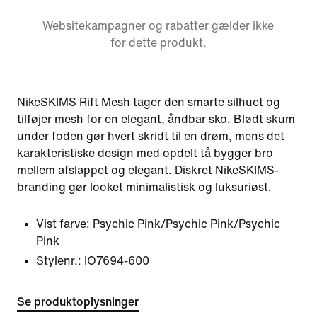
Websitekampagner og rabatter gælder ikke
for dette produkt.
NikeSKIMS Rift Mesh tager den smarte silhuet og
tilføjer mesh for en elegant, åndbar sko. Blødt skum
under foden gør hvert skridt til en drøm, mens det
karakteristiske design med opdelt tå bygger bro
mellem afslappet og elegant. Diskret NikeSKIMS-
branding gør looket minimalistisk og luksuriøst.
Vist farve:
Psychic Pink/Psychic Pink/Psychic
Pink
Stylenr.:
IO7694-600
Se produktoplysninger