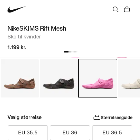
NikeSKIMS Rift Mesh
Sko til kvinder
1.199 kr.
Vælg størrelse
Størrelsesguide
EU 35.5
EU 36
EU 36.5